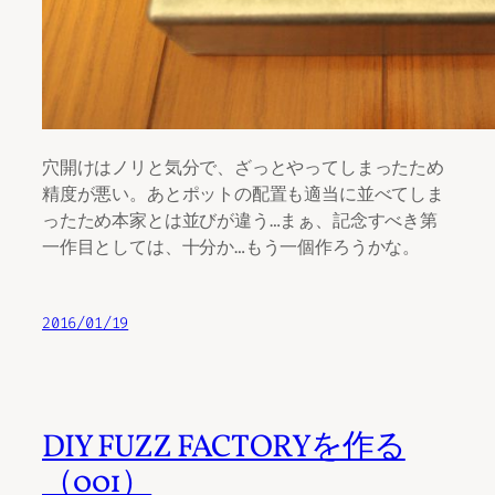
穴開けはノリと気分で、ざっとやってしまったため
精度が悪い。あとポットの配置も適当に並べてしま
ったため本家とは並びが違う…まぁ、記念すべき第
一作目としては、十分か…もう一個作ろうかな。
2016/01/19
DIY FUZZ FACTORYを作る
（001）