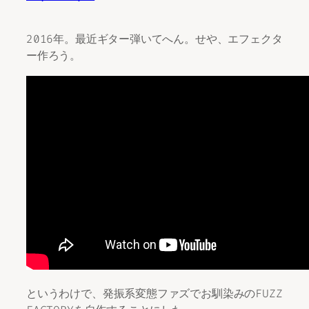
2016年。最近ギター弾いてへん。せや、エフェクタ
ー作ろう。
というわけで、発振系変態ファズでお馴染みのFUZZ