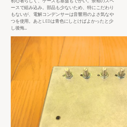
初心者らしく、ケースも基盤もでかい。余裕のスペ
ースで組み込み。部品も少ないため、特にこだわり
もないが、電解コンデンサーは音響用のよさ気なや
つを使用。あとLEDは青色にしとけばよかったと少
し後悔…