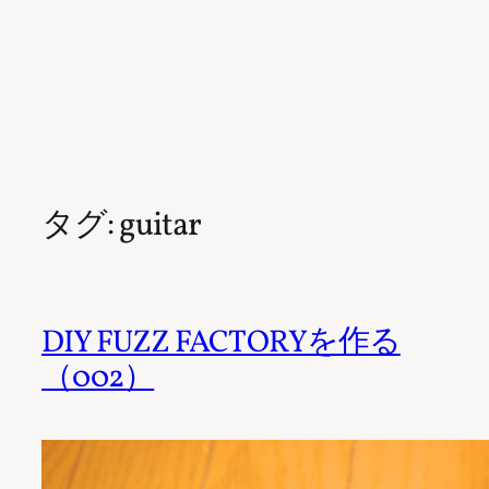
タグ:
guitar
DIY FUZZ FACTORYを作る
（002）