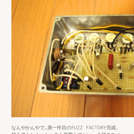
なんやかんやで…第一作目のFUZZ FACTORY完成。