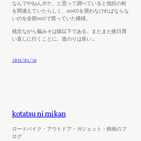
なんでやねんボケ、と思って調べていると抵抗の桁
を間違えていたらしく、◯◯KΩを買わなければならな
いのを全部◯◯Ωで買っていた模様。
残念ながら脳みそは猿以下である。またまた後日買
い直しに行くことに。道のりは長い…
2016/01/18
kotatsu ni mikan
ロードバイク・アウトドア・ガジェット・映画のブ
ログ