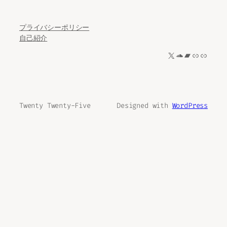
プライバシーポリシー
自己紹介
X
SoundCloud
Bandcamp
リンク
リンク
Twenty Twenty-Five
Designed with
WordPress