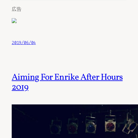
広告
2019/06/04
Aiming For Enrike After Hours
2019