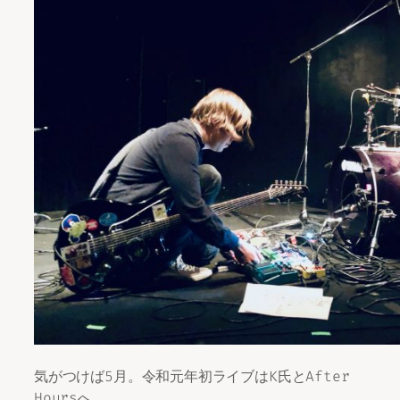
気がつけば5月。令和元年初ライブはK氏とAfter
Hoursへ。