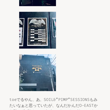
toeでるやん、あ、SOIL&”PIMP”SESSIONSもみ
たいなぁと思っていたが、なんだかんだO-EASTか