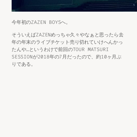
今年初のZAZEN BOYSへ。
そういえばZAZENめっちゃ久々やなぁと思ったら去
年の年末のライブチケット売り切れていけへんかっ
たんや…というわけで前回のTOUR MATSURI
SESSIONが2018年の7月だったので、約10ヶ月ぶ
りである。