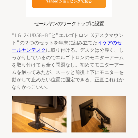
Yahoo!ショッピングで見る
セールヤンのワークトップに設置
“LG 24UD58-B”と”エルゴトロンLXデスクマウン
ト”の２つのセットを年末に組み立てた
イケアのセ
ールヤンデスク
に取り付ける。デスクは分厚く、し
っかりしているのでエルゴトロンのモニターアーム
を取り付けても全く問題なし。初めてモニターアー
ムを触ってみたが、スーッと前後上下にモニターを
動かして止めたい位置に固定できる。正直これはか
なりかっこいい。