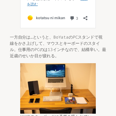
一方自分は…というと、BoYataのPCスタンドで視
線をかさ上げして、マウスとキーボードのスタイ
ル。仕事用のPCのは13インチなので、結構辛い。最
近歳のせいか目が疲れる。