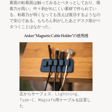
裏面の粘着面は触ってみるとベタっとしており、吸
着力が高い。中々剥がれにくい素材で作られてい
る。粘着力が弱くなっても洗えば復活するようなの
で安心である。もちろん剥がしたあとデスク面がベ
タつくことはなかった。
Anker “Magnetic Cable Holder”の使用感
左からサーフェス、Lightning、
Type-C、Magsafe用ケーブルを設置し
た