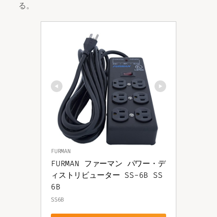
る。
FURMAN
FURMAN ファーマン パワー・デ
ィストリビューター SS-6B SS
6B
SS6B