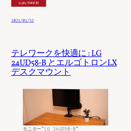
2021/01/12
テレワークを快適に : LG
24UD58-B とエルゴトロンLX
デスクマウント
モニター”LG 24UD58-B”