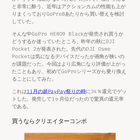
と非常に酔う。近年はアクションカムの性能も上が
りまくっておりGoPro8あたりから買い替えを検討
していた。
そんな中GoPro HERO9 Blackが発売され買うか
どうするか迷っていたところ、昨年の秋にDJI
Pocket 2が発表された。先代のDJI Osmo
Pocketは気になるデバイスだったが画角が狭いの
が課題だった。今回はより広角になり評価が上がっ
たこともあり、初めてGoProシリーズから乗り換え
ることにしてみた。
これは
11月の超PayPay祭りの時
に34％還元でゲッ
トした。発売して1ヶ月位だったので驚異の還元率
である。
買うならクリエイターコンボ