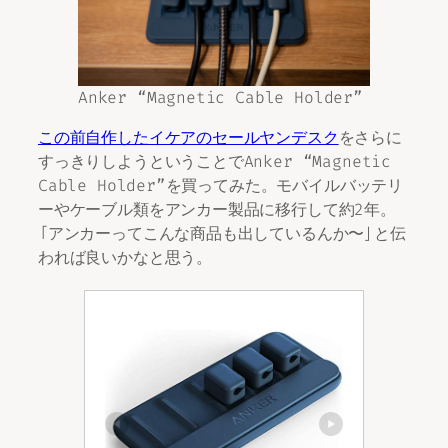
Anker “Magnetic Cable Holder”
この前自作したイケアのセールヤンデスク
をさらに
すっきりしようということでAnker “Magnetic
Cable Holder”を買ってみた。モバイルバッテリ
ーやケーブル類をアンカー製品に移行して約2年。
「アンカーってこんな商品も出しているんか〜」と伝
われば良いかなと思う。