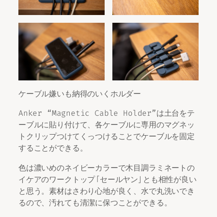
ケーブル嫌いも納得のいくホルダー
Anker “Magnetic Cable Holder”は土台をテ
ーブルに貼り付けて、各ケーブルに専用のマグネッ
トクリップつけてくっつけることでケーブルを固定
することができる。
色は濃いめのネイビーカラーで木目調ラミネートの
イケアのワークトップ「セールヤン」とも相性が良い
と思う。素材はさわり心地が良く、水で丸洗いでき
るので、汚れても清潔に保つことができる。