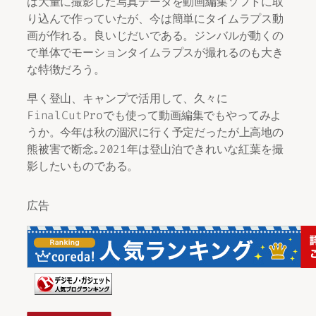
は大量に撮影した写真データを動画編集ソフトに取
り込んで作っていたが、今は簡単にタイムラプス動
画が作れる。良いじだいである。ジンバルが動くの
で単体でモーションタイムラプスが撮れるのも大き
な特徴だろう。
早く登山、キャンプで活用して、久々に
FinalCutProでも使って動画編集でもやってみよ
うか。今年は秋の涸沢に行く予定だったが上高地の
熊被害で断念｡2021年は登山泊できれいな紅葉を撮
影したいものである。
広告