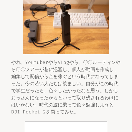
やれ、YoutuberやらVLogやら、〇〇ルーティンや
ら〇〇ツアーが巷に氾濫し、個人が動画を作成し、
編集して配信から金を稼ぐという時代になってしま
った。今の若い人たちは羨ましい。自分がこの時代
で学生だったら、色々したかったなと思う。しかし
おっさんになったからといって取り残されるわけに
はいかない。時代の波に乗って色々勉強しようと
DJI Pocket 2を買ってみた。