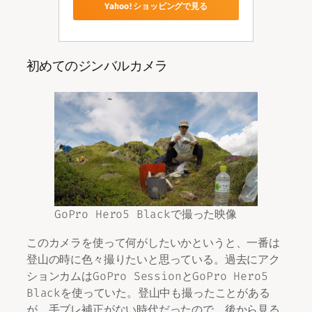
Yahoo!ショッピングで見る
初めてのジンバルカメラ
GoPro Hero5 Blackで撮った映像
このカメラを使って何がしたいかというと、一番は
登山の時に色々撮りたいと思っている。過去にアク
ションカムはGoPro SessionとGoPro Hero5
Blackを使っていた。登山中も撮ったことがある
が、手ブレ補正がない時代だったので、後から見る