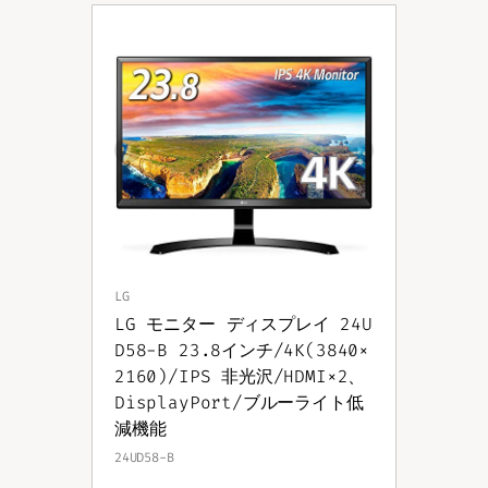
LG
LG モニター ディスプレイ 24U
D58-B 23.8インチ/4K(3840×
2160)/IPS 非光沢/HDMI×2、
DisplayPort/ブルーライト低
減機能
24UD58-B