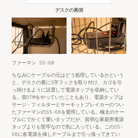
デスクの裏側
ファーマン SS-6B
ちなみにケーブルの元はどう処理しているかという
と、デスクの裏にS字フックを取り付け、カゴを引
っ掛けるように設置して電源タップを収納してい
る。昔DTMをやっていたこともあり、電源タップは
サージ・フィルターとサーキットブレイカーのつい
たファーマンのSS-6Bを愛用している。極太のケー
ブルにでかくて重いタップだが、貧弱な家庭用電源
タップよりも堅牢なので気に入っている。このSS-
6Bに各電源を挿しテーブルまで引っ張ってきてい