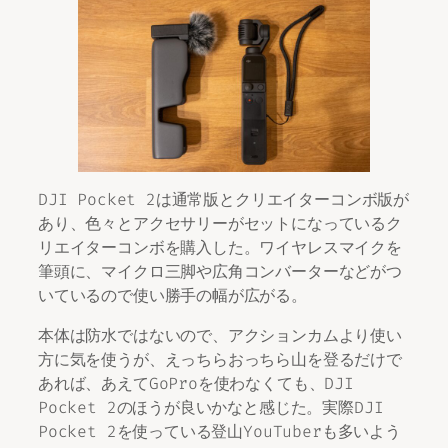
DJI Pocket 2は通常版とクリエイターコンボ版が
あり、色々とアクセサリーがセットになっているク
リエイターコンボを購入した。ワイヤレスマイクを
筆頭に、マイクロ三脚や広角コンバーターなどがつ
いているので使い勝手の幅が広がる。
本体は防水ではないので、アクションカムより使い
方に気を使うが、えっちらおっちら山を登るだけで
あれば、あえてGoProを使わなくても、DJI
Pocket 2のほうが良いかなと感じた。実際DJI
Pocket 2を使っている登山YouTuberも多いよう