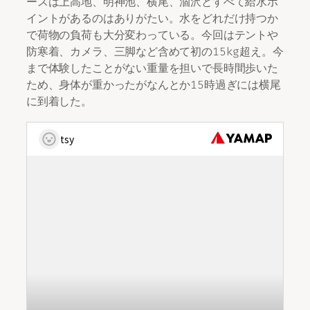
ースは上高地、明神池、横尾、涸沢とすべて給水ポ
イントがあるのはありがたい。水をどれだけ持つか
で荷物の負荷も大分変わっている。今回はテントや
防寒着、カメラ、三脚など含めて初の15kg超え。今
まで体験したことがない重量を担いで長時間歩いた
ため、身体が重かったがなんとか15時過ぎには横尾
に到着した。