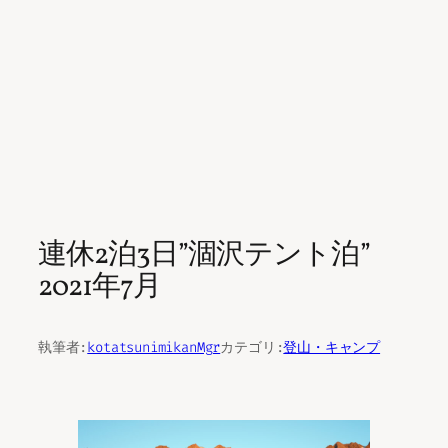
連休2泊3日”涸沢テント泊”
2021年7月
執筆者:
kotatsunimikanMgr
カテゴリ:
登山・キャンプ