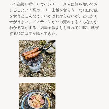
った高級味噌汁とウインナー、さらに餅を焼いてお
しるこという高カロリー山飯を食らう。なぜ山で飯
を食うとこんなうまいかはわからないが、とにかく
米がうまい。メスティンがバカ売れするのもなんか
わかる気がする。結局予報よりも遅れて21時、就寝
する頃には雨が降ってきた。