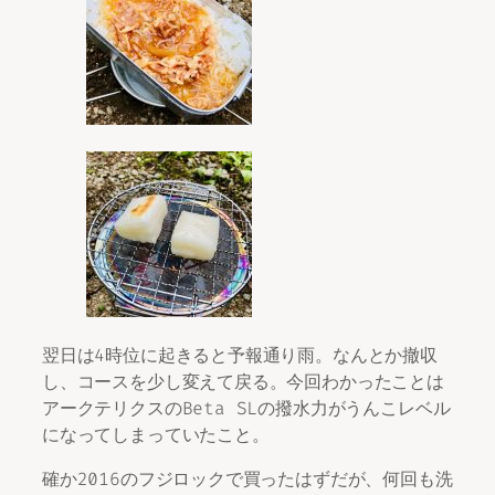
翌日は4時位に起きると予報通り雨。なんとか撤収
し、コースを少し変えて戻る。今回わかったことは
アークテリクスのBeta SLの撥水力がうんこレベル
になってしまっていたこと。
確か2016のフジロックで買ったはずだが、何回も洗