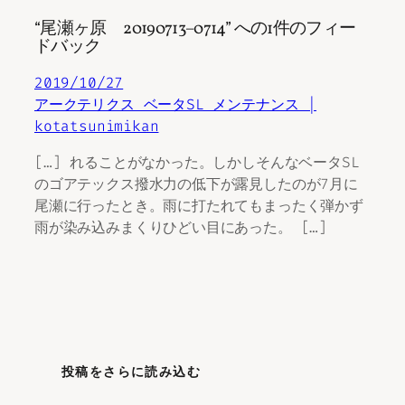
“尾瀬ヶ原 20190713−0714” への1件のフィー
ドバック
2019/10/27
アークテリクス ベータSL メンテナンス |
kotatsunimikan
[…] れることがなかった。しかしそんなベータSL
のゴアテックス撥水力の低下が露見したのが7月に
尾瀬に行ったとき。雨に打たれてもまったく弾かず
雨が染み込みまくりひどい目にあった。 […]
投稿をさらに読み込む