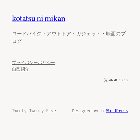
kotatsu ni mikan
ロードバイク・アウトドア・ガジェット・映画のブ
ログ
プライバシーポリシー
自己紹介
X
SoundCloud
Bandcamp
リンク
リンク
Twenty Twenty-Five
Designed with
WordPress