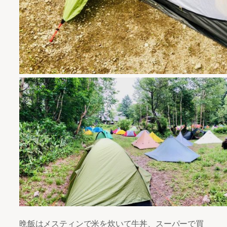
晩飯はメスティンで米を炊いて牛丼、スーパーで買