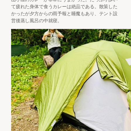
て疲れた身体で食うカレーは絶品である。散策した
かったが夕方からの雨予報と睡魔もあり、テント設
営後蒸し風呂の中就寝。