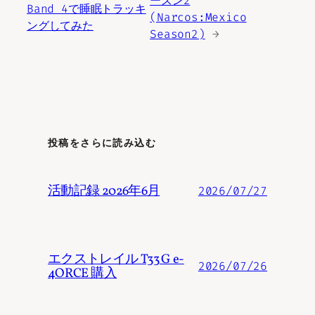
ーズン2
Band 4で睡眠トラッキ
(Narcos:Mexico
ングしてみた
Season2)
→
投稿をさらに読み込む
活動記録 2026年6月
2026/07/27
エクストレイル T33 G e-
2026/07/26
4ORCE 購入