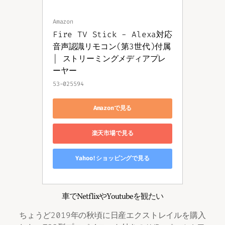
Amazon
Fire TV Stick - Alexa対応
音声認識リモコン(第3世代)付属 
| ストリーミングメディアプレ
ーヤー
53-025594
Amazonで見る
楽天市場で見る
Yahoo!ショッピングで見る
車でNetflixやYoutubeを観たい
ちょうど2019年の秋頃に日産エクストレイルを購入