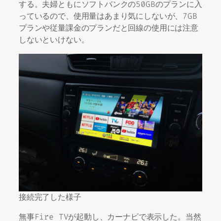
する。夫婦ともにソフトバンクの50GBのプランに入
っているので、使用量はあまり気にしないが、7GB
プランや従量課金のプランだと回線の使用には注意
しないといけない。
接続完了した様子
無事Fire TVが起動し、カーナビで表示した。当然