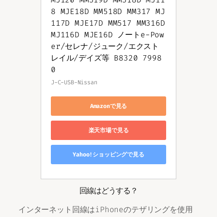
8 MJE18D MM518D MM317 MJ
117D MJE17D MM517 MM316D 
MJ116D MJE16D ノートe-Pow
er/セレナ/ジューク/エクスト
レイル/デイズ等 B8320 7998
0
J-C-USB-Nissan
Amazonで見る
楽天市場で見る
Yahoo!ショッピングで見る
回線はどうする？
インターネット回線はiPhoneのテザリングを使用