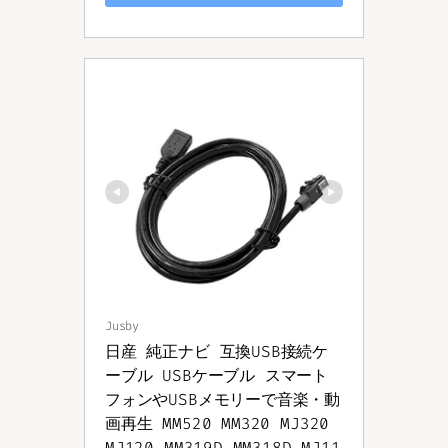
Jusby
日産 純正ナビ 互換USB接続ケ
ーブル USBケーブル スマート
フォンやUSBメモリーで音楽・動
画再生 MM520 MM320 MJ320 
MJ120 MM319D MM318D MJ11