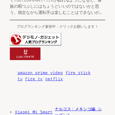
でYoutubeやNetflixが観れるようになると、家
族の暇つぶしにはちょうどいいのではないかと思
う。残念ながら運転手は楽しむことはできないが…
ブログランキング参加中：クリックお願いします！
amazon prime video
fire stick
tv
fire tv
netflix
ナルコス：メキシコ編 シ
←
Xiaomi Mi Smart