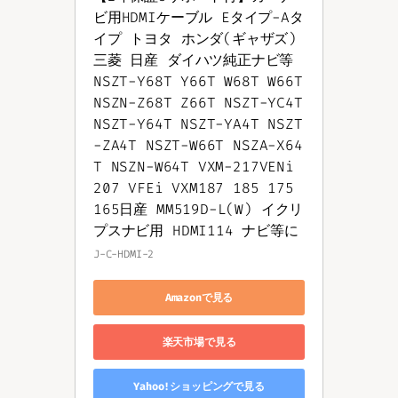
ビ用HDMIケーブル Eタイプ-Aタ
イプ トヨタ ホンダ(ギャザズ) 
三菱 日産 ダイハツ純正ナビ等 
NSZT-Y68T Y66T W68T W66T 
NSZN-Z68T Z66T NSZT-YC4T 
NSZT-Y64T NSZT-YA4T NSZT
-ZA4T NSZT-W66T NSZA-X64
T NSZN-W64T VXM-217VENi 
207 VFEi VXM187 185 175 
165日産 MM519D-L(W) イクリ
プスナビ用 HDMI114 ナビ等に
J-C-HDMI-2
Amazonで見る
楽天市場で見る
Yahoo!ショッピングで見る