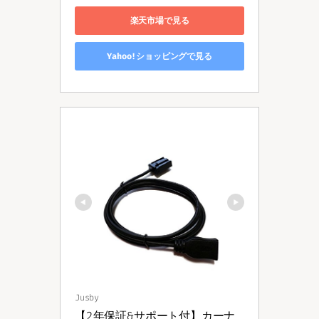
楽天市場で見る
Yahoo!ショッピングで見る
Jusby
【2年保証&サポート付】カーナ