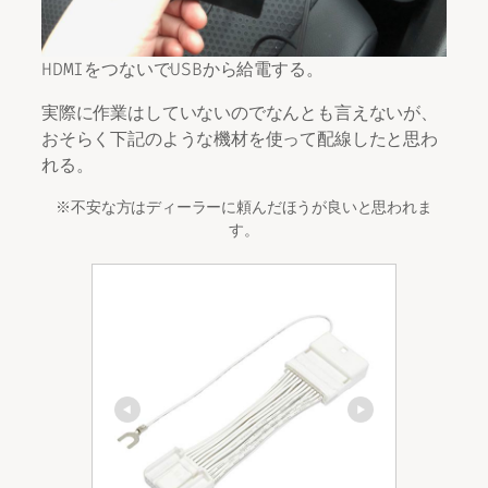
HDMIをつないでUSBから給電する。
実際に作業はしていないのでなんとも言えないが、
おそらく下記のような機材を使って配線したと思わ
れる。
※不安な方はディーラーに頼んだほうが良いと思われま
す。