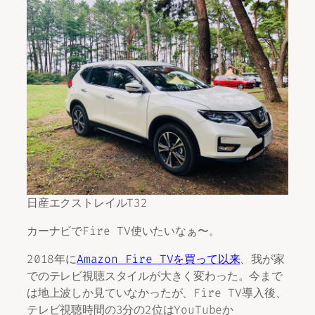
日産エクストレイルT32
カーナビでFire TV使いたいなぁ〜。
2018年に
Amazon Fire TVを買って以来
、我が家
でのテレビ視聴スタイルが大きく変わった。今まで
は地上波しか見ていなかったが、Fire TV導入後、
テレビ視聴時間の3分の2位はYouTubeか