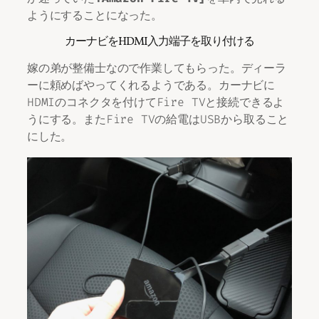
ようにすることになった。
カーナビをHDMI入力端子を取り付ける
嫁の弟が整備士なので作業してもらった。ディーラ
ーに頼めばやってくれるようである。カーナビに
HDMIのコネクタを付けてFire TVと接続できるよ
うにする。またFire TVの給電はUSBから取ること
にした。