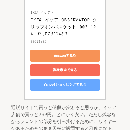
IKEA(イケア)
IKEA イケア OBSERVATOR ク
リップオンバスケット 003.12
4.93,00312493
00312493
Amazonで見る
楽天市場で見る
Yahoo!ショッピングで見る
通販サイトで買うと値段が変わると思うが、イケア
店舗で買うと299円。とにかく安い。ただし残念な
がらフロントの部分を引っ掛けるために、ワイヤー
があるためそのまま天板に設置すると邪魔になる。