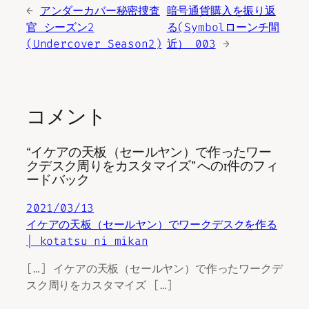
←
アンダーカバー秘密捜査
暗号通貨購入を振り返
官 シーズン2
る(Symbolローンチ間
(Undercover Season2)
近） 003
→
コメント
“イケアの天板（セールヤン）で作ったワー
クデスク周りをカスタマイズ” への1件のフィ
ードバック
2021/03/13
イケアの天板（セールヤン）でワークデスクを作る
| kotatsu ni mikan
[…] イケアの天板（セールヤン）で作ったワークデ
スク周りをカスタマイズ […]