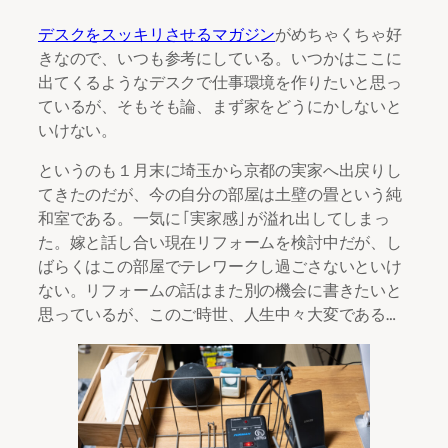
デスクをスッキリさせるマガジン
がめちゃくちゃ好
きなので、いつも参考にしている。いつかはここに
出てくるようなデスクで仕事環境を作りたいと思っ
ているが、そもそも論、まず家をどうにかしないと
いけない。
というのも１月末に埼玉から京都の実家へ出戻りし
てきたのだが、今の自分の部屋は土壁の畳という純
和室である。一気に「実家感」が溢れ出してしまっ
た。嫁と話し合い現在リフォームを検討中だが、し
ばらくはこの部屋でテレワークし過ごさないといけ
ない。リフォームの話はまた別の機会に書きたいと
思っているが、このご時世、人生中々大変である…