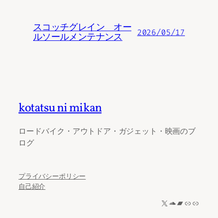
スコッチグレイン オー
2026/05/17
ルソールメンテナンス
kotatsu ni mikan
ロードバイク・アウトドア・ガジェット・映画のブ
ログ
プライバシーポリシー
自己紹介
X
SoundCloud
Bandcamp
リンク
リンク