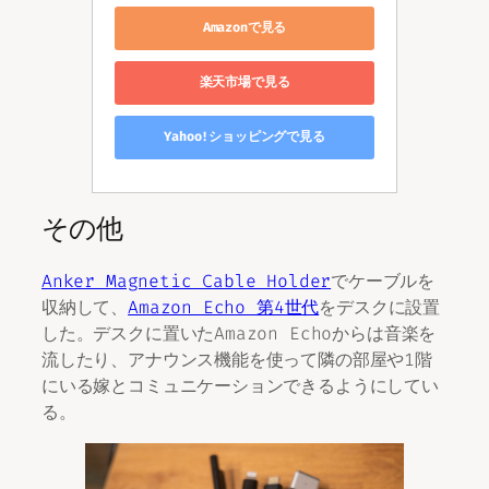
Amazonで見る
楽天市場で見る
Yahoo!ショッピングで見る
その他
Anker Magnetic Cable Holder
でケーブルを
収納して、
Amazon Echo 第4世代
をデスクに設置
した。デスクに置いたAmazon Echoからは音楽を
流したり、アナウンス機能を使って隣の部屋や1階
にいる嫁とコミュニケーションできるようにしてい
る。