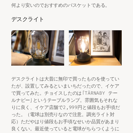
何より安いのでおすすめのバスケットである。
デスクライト
デスクライトは大昔に無印で買ったものを使ってい
たが、設置してみるといまいちだったので、イケア
で買ってみた。チョイスしたのは「TÄRNABY テー
ルナビー」というテーブルランプ。雰囲気もそれな
りに良く、イケア店舗で2,999円と値段もお手頃だ
った。（電球は別売りなので注意。調光ライト対
応）ただやはり値段もお手頃なせいか品質があまり
良くない。最近使っていると電球がちらつくように