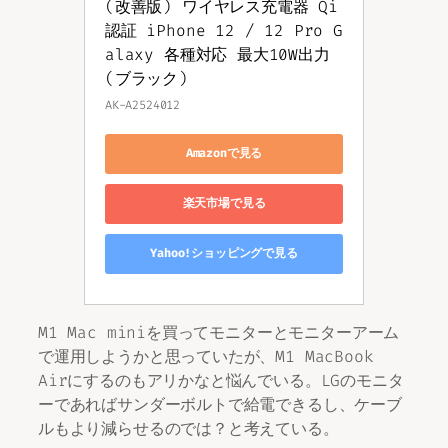
(改善版) ワイヤレス充電器 Qi
認証 iPhone 12 / 12 Pro G
alaxy 各種対応 最大10W出力 
(ブラック)
AK-A2524012
Amazonで見る
楽天市場で見る
Yahoo!ショッピングで見る
M1 Mac miniを買ってモニターとモニターアーム
で運用しようかと思っていたが、M1 MacBook
Airにするのもアリかなと悩んでいる。LGのモニタ
ーであればサンダーボルトで給電できるし、ケーブ
ルもより減らせるのでは？と考えている。