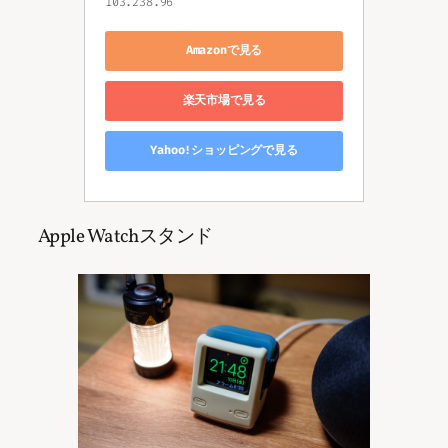
103.238.96
Amazonで見る
楽天市場で見る
Yahoo!ショッピングで見る
Apple Watchスタンド