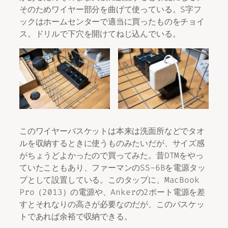
そのためワイヤー部分を曲げて使っている。S字フ
ックはホームセンターで適当に買ったものをチョイ
ス。ドリルで下穴を開けてねじ込んでいる。
このワイヤーバスケットは本来は洗面所などでタオ
ルを収納するときに使うものみたいだが、サイズ感
がちょうどよかったので買ってみた。昔DTMをやっ
ていたこともあり、ファーマンのSS-6Bを電源タッ
プとして設置している。このタップに、MacBook
Pro（2013）の電源や、Ankerの2ポート電源を差
すとそれなりの高さが必要なのだが、このバスケッ
トであれば余裕で収納できる。