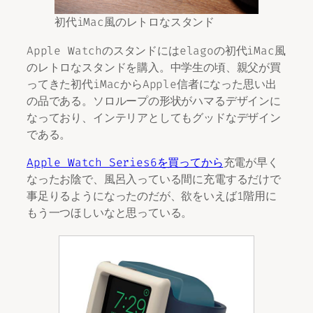
初代iMac風のレトロなスタンド
Apple Watchのスタンドにはelagoの初代iMac風
のレトロなスタンドを購入。中学生の頃、親父が買
ってきた初代iMacからApple信者になった思い出
の品である。ソロループの形状がハマるデザインに
なっており、インテリアとしてもグッドなデザイン
である。
Apple Watch Series6を買ってから
充電が早く
なったお陰で、風呂入っている間に充電するだけで
事足りるようになったのだが、欲をいえば1階用に
もう一つほしいなと思っている。