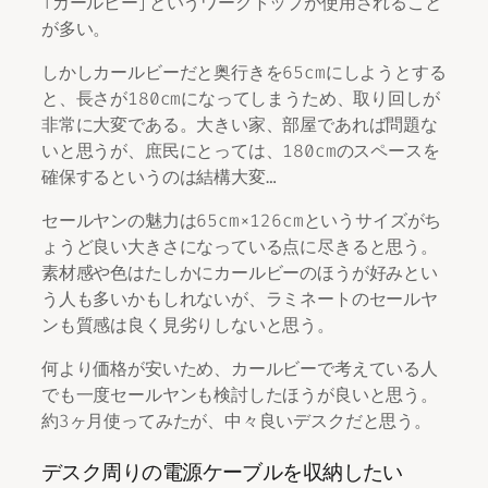
「カールビー」というワークトップが使用されること
が多い。
しかしカールビーだと奥行きを65cmにしようとする
と、長さが180cmになってしまうため、取り回しが
非常に大変である。大きい家、部屋であれば問題な
いと思うが、庶民にとっては、180cmのスペースを
確保するというのは結構大変…
セールヤンの魅力は65cm×126cmというサイズがち
ょうど良い大きさになっている点に尽きると思う。
素材感や色はたしかにカールビーのほうが好みとい
う人も多いかもしれないが、ラミネートのセールヤ
ンも質感は良く見劣りしないと思う。
何より価格が安いため、カールビーで考えている人
でも一度セールヤンも検討したほうが良いと思う。
約3ヶ月使ってみたが、中々良いデスクだと思う。
デスク周りの電源ケーブルを収納したい