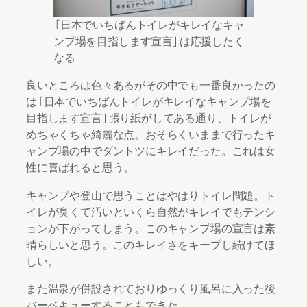
「日本でいちばんトイレがキレイなキャ
ンプ場を目指します宣言」は応援したく
なる
良いところは色々あるがその中でも一番良かったの
は「日本でいちばんトイレがキレイなキャンプ場を
目指します宣言」張り紙がしてある通り、トイレが
めちゃくちゃ綺麗な点。おそらくいままで行ったキ
ャンプ場の中でダントツにキレイだった。これは女
性に喜ばれると思う。
キャンプや登山で思うことはやはりトイレ問題。ト
イレが臭くて汚いといくら自然がキレイでもテンシ
ョンが下がってしまう。このキャンプ場の宣言は素
晴らしいと思う。このキレイさをキープし続けてほ
しい。
また温泉が併設されておりゆっくり風呂に入った後
バーベキューすることもできた。