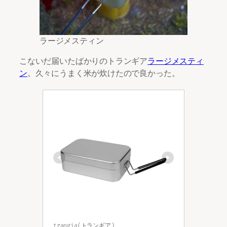
ラージメスティン
こないだ届いたばかりのトランギア
ラージメスティ
ン
。久々にうまく米が炊けたので良かった。
trangia(トランギア)