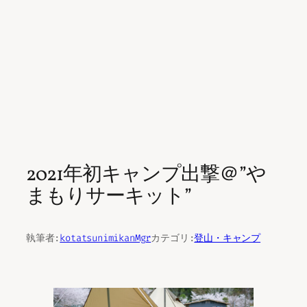
2021年初キャンプ出撃＠”や
まもりサーキット”
執筆者:
kotatsunimikanMgr
カテゴリ:
登山・キャンプ