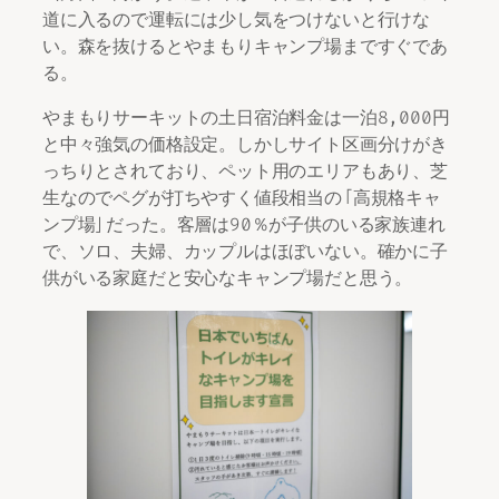
道に入るので運転には少し気をつけないと行けな
い。森を抜けるとやまもりキャンプ場まですぐであ
る。
やまもりサーキットの土日宿泊料金は一泊8,000円
と中々強気の価格設定。しかしサイト区画分けがき
っちりとされており、ペット用のエリアもあり、芝
生なのでペグが打ちやすく値段相当の「高規格キャ
ンプ場」だった。客層は90％が子供のいる家族連れ
で、ソロ、夫婦、カップルはほぼいない。確かに子
供がいる家庭だと安心なキャンプ場だと思う。