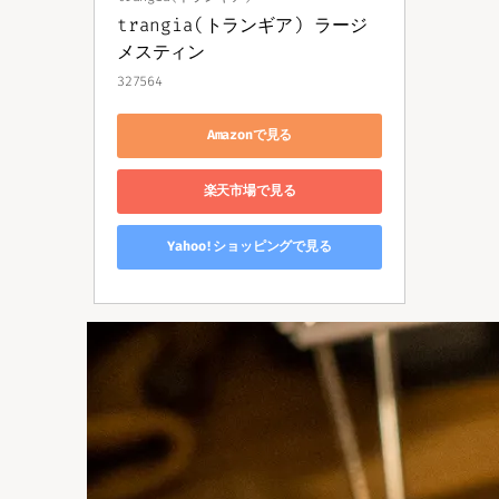
trangia(トランギア) ラージ
メスティン
327564
Amazonで見る
楽天市場で見る
Yahoo!ショッピングで見る