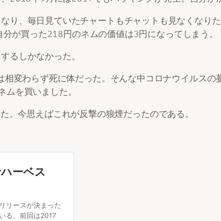
くなり、毎日見ていたチャートもチャットも見なくなりた
。自分が買った218円のネムの価値は3円になってしまう。
にするしかなかった。
界は相変わらず死に体だった。そんな中コロナウイルスの
ネムを買いました。
買っていた。今思えばこれが反撃の狼煙だったのである。