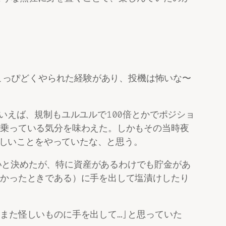
てこっぴどくやられた経験があり、投機は怖いな〜
といえば、規制もユルユルで100倍とかでポジショ
に乗っている気分を味わえた。しかもその当時夜
恐ろしいことをやっていたな、と思う。
いと決めたが、特に資産があるわけでも貯金があ
なかったときである）に手を出して塩漬けしたり
たまた怪しいものに手を出して…」と思っていた