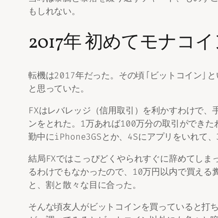
もしれない。
2017年 初めてモナコ
転機は2017年だった。その頃「ビットコイン」
と思っていた。
FXはレバレッジ（信用取引）を利かすわけで、手
ンをとれた。1万あれば100万分の取引ができ
勤中にiPhone3GSとか、4Sにアプリをい
結局FXではこっぴどくやられすぐに辞めてしま
るわけでもなかったので、10万円以内で買える
と、割と散々な目に合った。
そんな頃友人がビットコインを買っていると打ち