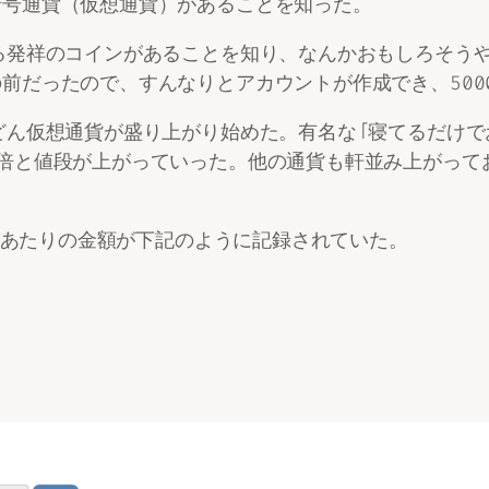
暗号通貨（仮想通貨）があることを知った。
る発祥のコインがあることを知り、なんかおもしろそうや
前だったので、すんなりとアカウントが作成でき、500
どん仮想通貨が盛り上がり始めた。有名な「寝てるだけで
と値段が上がっていった。他の通貨も軒並み上がっており
EMあたりの金額が下記のように記録されていた。