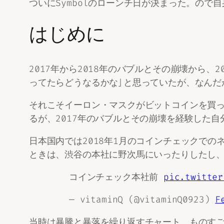
ついにSymbolのローンチ日が決まった。ので
はじめに
2017年から2018年のバブルとその崩壊から、
ってたらどうなるかな」と思っていたが、なんだ
それこそイーロン・マスクがビットコインを買っ
るが、2017年のバブルとその崩壊を経験した
日本国内では2018年1月のコインチェックでの
ときは、渋谷の本社に野次馬にいったりしたし、
コインチェック本社前
pic.twitter
— vitaminQ (@vitaminQ0923)
F
当時は暴騰と暴落を繰り返すチャート、ものすご