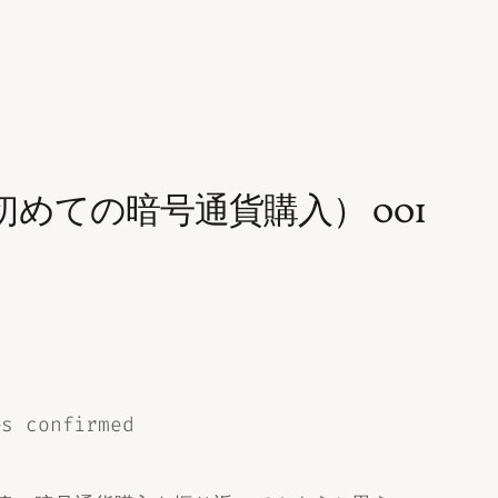
めての暗号通貨購入） 001