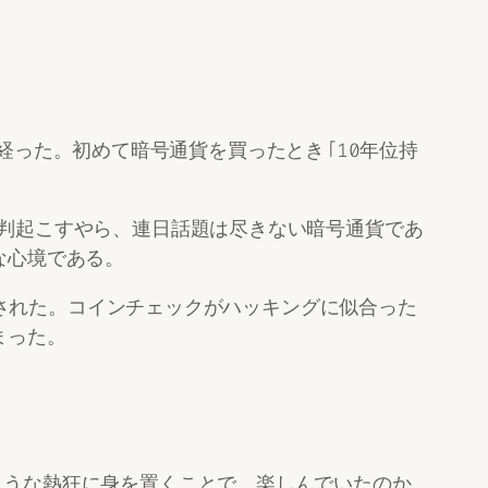
年が経った。初めて暗号通貨を買ったとき「10年位持
裁判起こすやら、連日話題は尽きない暗号通貨であ
な心境である。
ングされた。コインチェックがハッキングに似合った
まった。
ような熱狂に身を置くことで、楽しんでいたのか