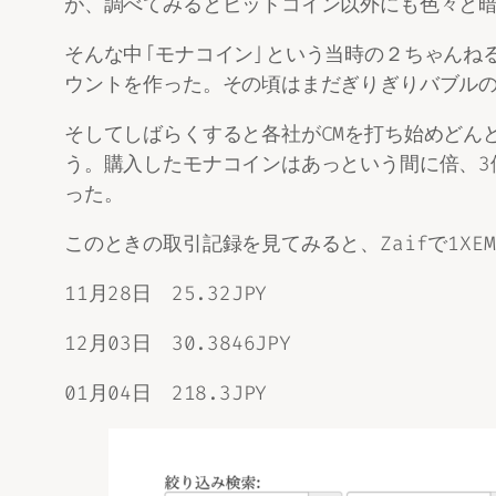
が、調べてみるとビットコイン以外にも色々と
そんな中「モナコイン」という当時の２ちゃんね
ウントを作った。その頃はまだぎりぎりバブルの
そしてしばらくすると各社がCMを打ち始めどん
う。購入したモナコインはあっという間に倍、3倍
った。
このときの取引記録を見てみると、Zaifで1X
11月28日 25.32JPY
12月03日 30.3846JPY
01月04日 218.3JPY