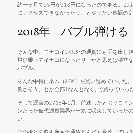
約一ヶ月で25円が218円になったのである。Za
にアクセスできなかったり、とやりたい放題の
2018年 バブル弾ける
そんな中、モナコイン以外の通貨にも手を出し
飛び乗ってイナゴになったり、かと思えば積立
バブル。
そんな中特にネム（XEM）を買い進めていった。当
良さそう、とか全部「なんとなく」で買っていっ
そして運命の2018年1月、前述したとおりコ
ンだった仮想通貨業界が一気に収束していったの
い。
その後どの取引所も全通貨どんどん暴落していき、