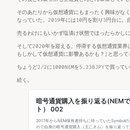
そのあたりから仮想通貨にもまったく興味がな
なっていた。2019年には10円を割り3円台に
売るわけにもいかず塩漬け状態でほったらかし
そして2020年を迎える。停滞する仮想通貨業
もしかして仮想通貨に影響あるかも？」と思って
ちょうど2/2に1000NEMを5.238JPYで
続く。