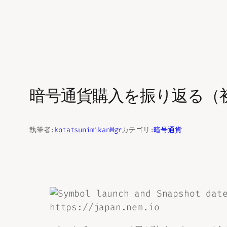
暗号通貨購入を振り返る（初
執筆者:
kotatsunimikanMgr
カテゴリ:
暗号通貨
https://japan.nem.io