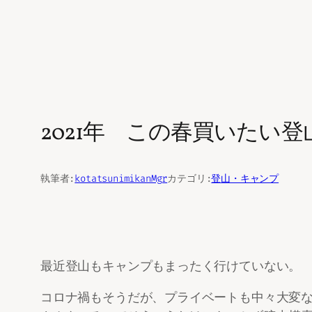
2021年 この春買いたい
執筆者:
kotatsunimikanMgr
カテゴリ:
登山・キャンプ
最近登山もキャンプもまったく行けていない。
コロナ禍もそうだが、プライベートも中々大変