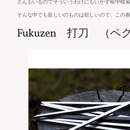
さんもいるのでそういうわけにもいかず暗中模
そんな中でも欲しいのものは欲しいので、この
Fukuzen 打刀 （ペ