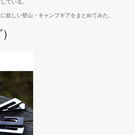
索している。
春に欲しい登山・キャンプギアをまとめてみた。
グ）