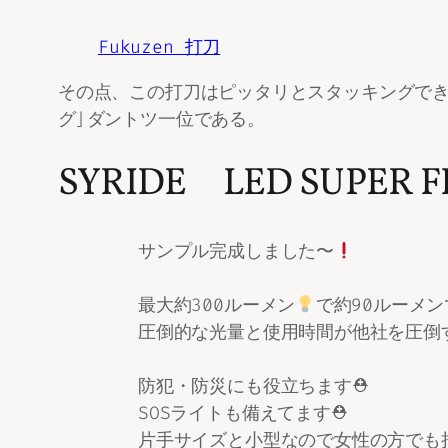
Fukuzen 打刀
その点、この打刀はピッタリとスタッキングでき
グ」ダントツ一位である。
SYRIDE LED SUPER
サンプル完成しました〜
最大約300ルーメン
で約90ルーメン
圧倒的な光量と使用時間が他社を圧倒するLE
防犯・防災にも役立ちます⛑
SOSライトも備えてます⛑
片手サイズと小型なので女性の方でも