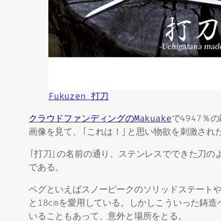
Fukuzen 打刀
クラウドファンディングのMakuake
で4947
画像を見て、「これは！」と思い物欲を刺激され
「打刀」の名前の通り、ステンレスでできた刀の
である。
ペグといえばスノーピークのソリッドステートや
と18cmを愛用している。しかしこういった鋳
いることもあって、意外と場所をとる。