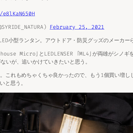
/e8lKaN650H
YRIDE_NATURA)
February 25, 2021
LED小型ランタン。アウトドア・防災グッズのメーカー
hthouse Micro」とLEDLENSER 「ML4」が両
がないが、追いかけていきたいと思う。
ってみた。これもめちゃくちゃ良かったので、もう1個買い
無いと思う。