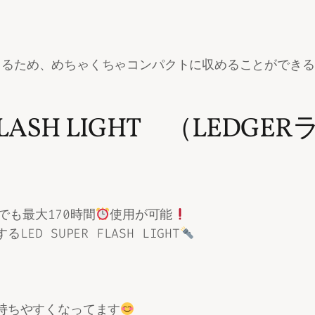
るため、めちゃくちゃコンパクトに収めることができる
 FLASH LIGHT （LEDG
でも最大170時間
使用が可能
D SUPER FLASH LIGHT
持ちやすくなってます