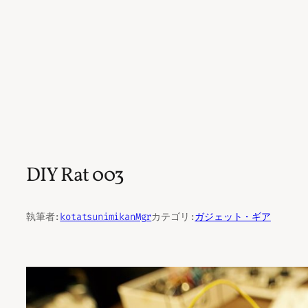
DIY Rat 003
執筆者:
kotatsunimikanMgr
カテゴリ:
ガジェット・ギア