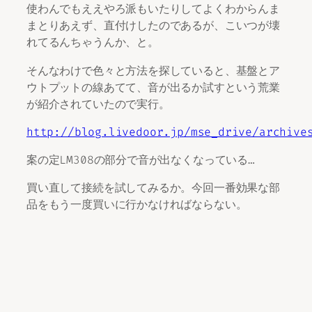
使わんでもええやろ派もいたりしてよくわからんま
まとりあえず、直付けしたのであるが、こいつが壊
れてるんちゃうんか、と。
そんなわけで色々と方法を探していると、基盤とア
ウトプットの線あてて、音が出るか試すという荒業
が紹介されていたので実行。
http://blog.livedoor.jp/mse_drive/archive
案の定LM308の部分で音が出なくなっている…
買い直して接続を試してみるか。今回一番効果な部
品をもう一度買いに行かなければならない。