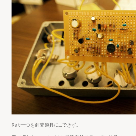
Rat一つを商売道具に…できず。