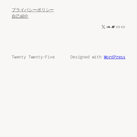
プライバシーポリシー
自己紹介
X
SoundCloud
Bandcamp
リンク
リンク
Twenty Twenty-Five
Designed with
WordPress