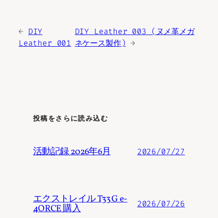
←
DIY
DIY Leather 003 (ヌメ革メガ
Leather 001
ネケース製作)
→
投稿をさらに読み込む
活動記録 2026年6月
2026/07/27
エクストレイル T33 G e-
2026/07/26
4ORCE 購入