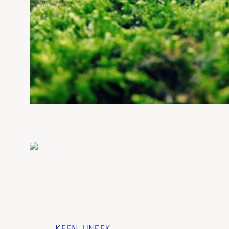
KEEN
UNEEK