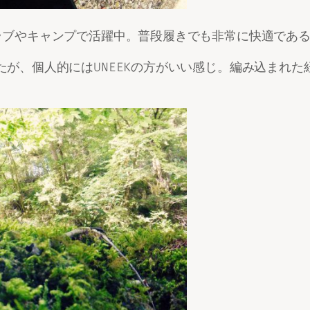
コクラブやキャンプで活躍中。普段履きでも非常に快適であ
あったが、個人的にはUNEEKの方がいい感じ。編み込まれ