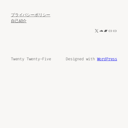
プライバシーポリシー
自己紹介
X
SoundCloud
Bandcamp
リンク
リンク
Twenty Twenty-Five
Designed with
WordPress