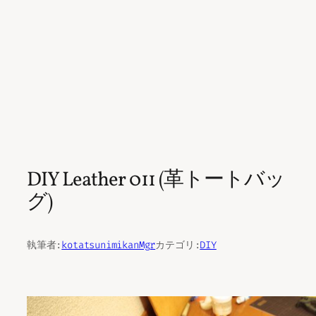
DIY Leather 011 (革トートバッ
グ)
執筆者:
kotatsunimikanMgr
カテゴリ:
DIY