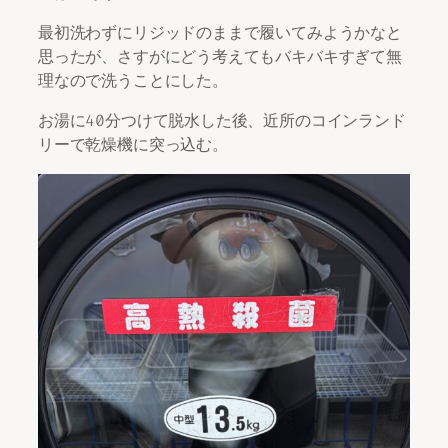
最初洗わずにリジッドのままで履いてみようかなと
思ったが、さすがにどう考えてもバキバキすぎて無
理なので洗うことにした。
お湯に40分つけて脱水した後、近所のコインランド
リーで乾燥機に突っ込む。