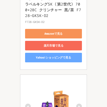
ラベルキングSK (第2世代) 70
0×28C クリンチャー 黒/茶 F7
28-GKSK-D2
F728-GKSK-D2
Amazonで見る
楽天市場で見る
Yahoo!ショッピングで見る