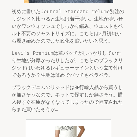
初めに書いたJournal Standard relume別注の
リジッドと比べると生地は若干薄い。生地が薄いせ
いかワンウォッシュでしっかり縮み、ウエストもベ
ルト不要のジャストサイズに。こちらは2月初旬か
ら履き始めたのでまた変化を追いたいと思う。
Levi’s Premiumは革パッチがしっかりしていた
り生地が分厚かったりしたが、こちらのブラックリ
ジッドはいわゆるレギュラーラインという立て付け
であろうか？生地は薄めでパッチもペラペラ。
ブラックデニムのリジッドは並行輸入品から買うし
か無さそうなので、ネットで探すしか無さそう。購
入後すぐ在庫がなくなってしまったので補充された
らまた買いたそうか…