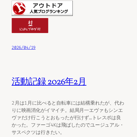
2026/04/19
活動記録 2026年2月
2月は1月に比べると自転車には結構乗れたが、代わ
りに映画消化がイマイチ。結局月一エヴァもシンエ
ヴァだけ行こうとおもったが行けず…トレスポは良
かった。ファーゴ4Kは飛ばしたのでユージュアル・
サスペクツは行きたい。