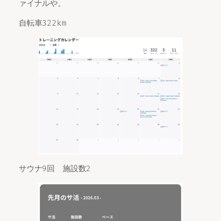
ァイナルや。
自転車322km
サウナ9回 施設数2