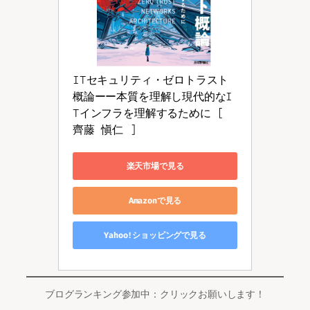
ITセキュリティ・ゼロトラスト
概論ーー本質を理解し現代的なI
Tインフラを理解するために [ 
齊藤 愼仁 ]
楽天市場で見る
Amazonで見る
Yahoo!ショッピングで見る
ブログランキング参加中：クリックお願いします！