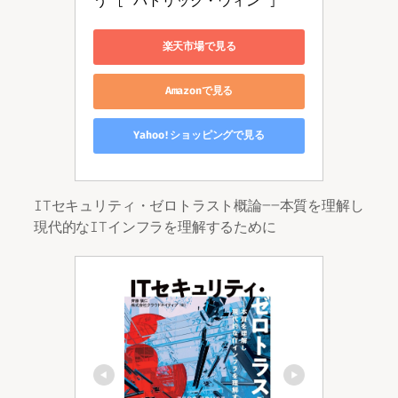
う [ パトリック・ウィン ]
楽天市場で見る
Amazonで見る
Yahoo!ショッピングで見る
ITセキュリティ・ゼロトラスト概論――本質を理解し
現代的なITインフラを理解するために