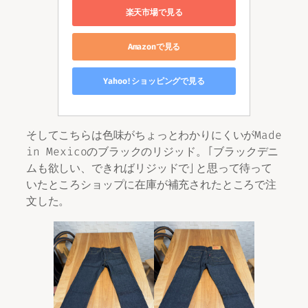
楽天市場で見る
Amazonで見る
Yahoo!ショッピングで見る
そしてこちらは色味がちょっとわかりにくいがMade
in Mexicoのブラックのリジッド。「ブラックデニ
ムも欲しい、できればリジッドで」と思って待って
いたところショップに在庫が補充されたところで注
文した。