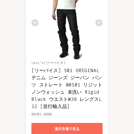
Levi's(リーバイス)
[リーバイス] 501 ORIGINAL 
デニム ジーンズ ジーパン パン
ツ ストレート 00501 リジット 
ノンウォッシュ 未洗い Rigid 
Black ウエストW38 レングスL
32 [並行輸入品]
00501-0000
楽天市場で見る