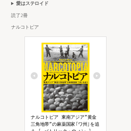
愛はステロイド
読了2冊
ナルコトピア
ナルコトピア 東南アジア”黄金
三角地帯”の麻薬国家「ワ州」を追