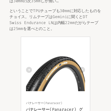
は30mmの次35mmしか無い…
ということでTPUチューブも30mmに対応したものを
チョイス。リムテープはGeminiに聞くとDT
Swiss Endurance LNは内幅22mmだがらテープ
は25mmを選べとのこと。
パナレーサー(Panaracer)
パナレーサー(Panaracer) グ