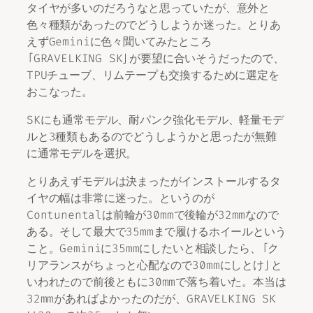
タイヤが多いのだろうなと思っていたが、意外と
色々種類があったのでどうしようか迷った。とりあ
えずGeminiに色々聞いてみたところ
「GRAVELKING SK」が要望に合いそうだったので、
TPUチューブ、リムテープも交換するために選定を
おこなった。
SKにも通常モデル、耐パンク強化モデル、軽量モデ
ルと3種類もあるのでどうしようかと思ったが無難
に通常モデルを選択。
とりあえずモデルは決まったがインストールするタ
イヤの幅は非常に迷った。というのが
Contunentalは前輪が30mmで後輪が32mmなので
ある。そして最大で35mmまで履けるホイールという
こと。Geminiに35mmにしたいと相談したら、「ク
リアランスがちょっと心配なので30mmにしとけ」と
いわれたので前後ともに30mmで落ち着いた。本当は
32mmがあればよかったのだが、GRAVELKING SK