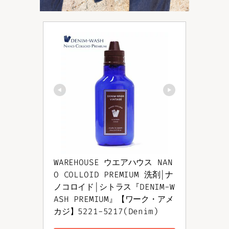
WAREHOUSE ウエアハウス NAN
O COLLOID PREMIUM 洗剤|ナ
ノコロイド|シトラス『DENIM-W
ASH PREMIUM』【ワーク・アメ
カジ】5221-5217(Denim)