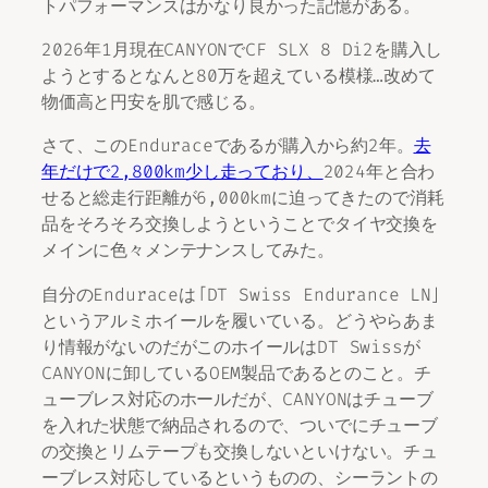
トパフォーマンスはかなり良かった記憶がある。
2026年1月現在CANYONでCF SLX 8 Di2を購入し
ようとするとなんと80万を超えている模様…改めて
物価高と円安を肌で感じる。
さて、このEnduraceであるが購入から約2年。
去
年だけで2,800km少し走っており、
2024年と合わ
せると総走行距離が6,000kmに迫ってきたので消耗
品をそろそろ交換しようということでタイヤ交換を
メインに色々メンテナンスしてみた。
自分のEnduraceは「DT Swiss Endurance LN」
というアルミホイールを履いている。どうやらあま
り情報がないのだがこのホイールはDT Swissが
CANYONに卸しているOEM製品であるとのこと。チ
ューブレス対応のホールだが、CANYONはチューブ
を入れた状態で納品されるので、ついでにチューブ
の交換とリムテープも交換しないといけない。チュ
ーブレス対応しているというものの、シーラントの