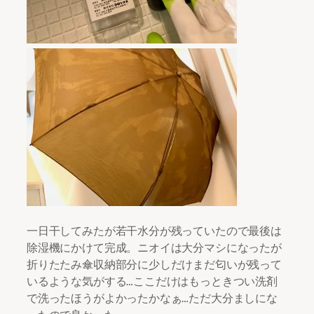
一日干してみたが若干水分が残っていたので最後は
除湿機にかけて完成。ニオイは大分マシになったが
折りたたみ傘収納部分に少しだけまだ匂いが残って
いるような気がする…ここだけはもっときつい洗剤
で洗ったほうがよかったかなぁ…ただ大分ましにな