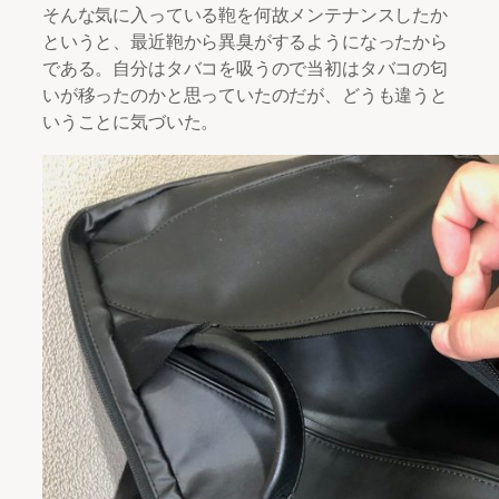
そんな気に入っている鞄を何故メンテナンスしたか
というと、最近鞄から異臭がするようになったから
である。自分はタバコを吸うので当初はタバコの匂
いが移ったのかと思っていたのだが、どうも違うと
いうことに気づいた。