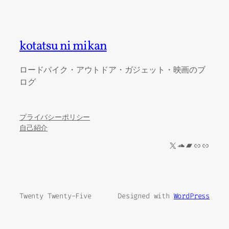
kotatsu ni mikan
ロードバイク・アウトドア・ガジェット・映画のブ
ログ
プライバシーポリシー
自己紹介
X
SoundCloud
Bandcamp
リンク
リンク
Twenty Twenty-Five
Designed with
WordPress