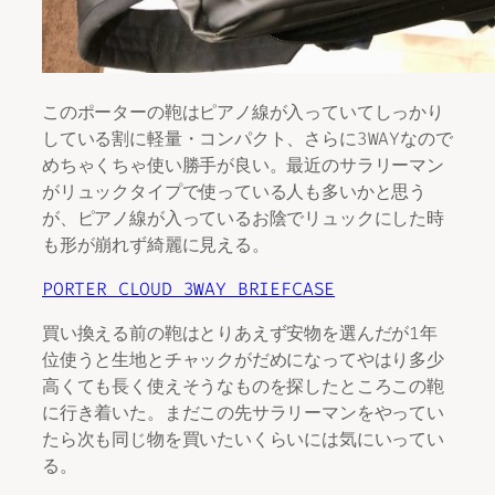
このポーターの鞄はピアノ線が入っていてしっかり
している割に軽量・コンパクト、さらに3WAYなので
めちゃくちゃ使い勝手が良い。最近のサラリーマン
がリュックタイプで使っている人も多いかと思う
が、ピアノ線が入っているお陰でリュックにした時
も形が崩れず綺麗に見える。
PORTER CLOUD 3WAY BRIEFCASE
買い換える前の鞄はとりあえず安物を選んだが1年
位使うと生地とチャックがだめになってやはり多少
高くても長く使えそうなものを探したところこの鞄
に行き着いた。まだこの先サラリーマンをやってい
たら次も同じ物を買いたいくらいには気にいってい
る。