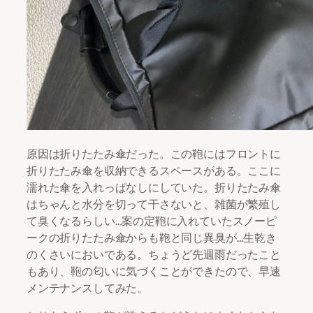
原因は折りたたみ傘だった。この鞄にはフロントに
折りたたみ傘を収納できるスペースがある。ここに
濡れた傘を入れっぱなしにしていた。折りたたみ傘
はちゃんと水分を切って干さないと、雑菌が繁殖し
て臭くなるらしい…案の定鞄に入れていたスノーピ
ークの折りたたみ傘からも鞄と同じ異臭が…生乾き
のくさいにおいである。ちょうど先週雨だったこと
もあり、鞄の匂いに気づくことができたので、早速
メンテナンスしてみた。