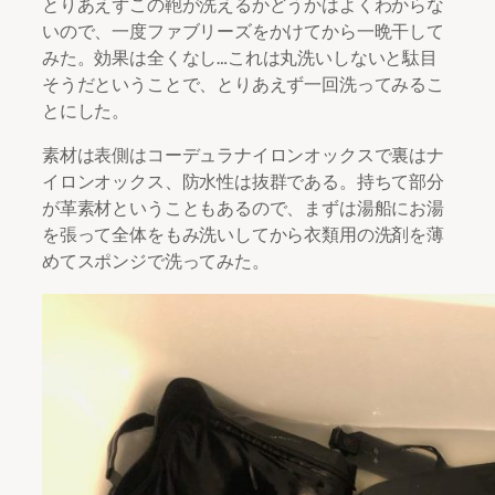
とりあえずこの鞄が洗えるかどうかはよくわからな
いので、一度ファブリーズをかけてから一晩干して
みた。効果は全くなし…これは丸洗いしないと駄目
そうだということで、とりあえず一回洗ってみるこ
とにした。
素材は表側はコーデュラナイロンオックスで裏はナ
イロンオックス、防水性は抜群である。持ちて部分
が革素材ということもあるので、まずは湯船にお湯
を張って全体をもみ洗いしてから衣類用の洗剤を薄
めてスポンジで洗ってみた。