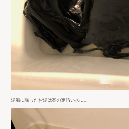
湯船に張ったお湯は案の定汚い水に…