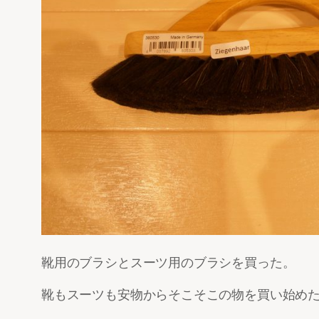
靴用のブラシとスーツ用のブラシを買った。
靴もスーツも安物からそこそこの物を買い始め