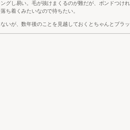
シングし易い。毛が抜けまくるのが難だが、ボンドつけれ
と落ち着くみたいなので待ちたい。
らないが、数年後のことを見越しておくとちゃんとブラッ