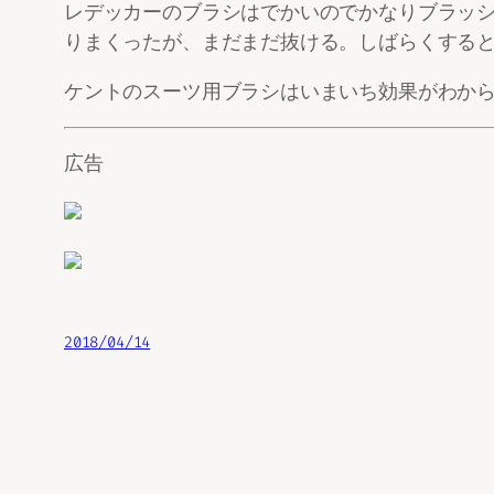
レデッカーのブラシはでかいのでかなりブラッ
りまくったが、まだまだ抜ける。しばらくする
ケントのスーツ用ブラシはいまいち効果がわか
広告
2018/04/14