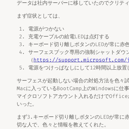
データは社内サーバーに移していたのでクリティ
まず症状としては、
電源がつかない
充電ケーブルの給電LEDは点灯する
キーボード切り離しボタンのLEDが常に赤
サーフェスブック専用の強制シャットダウ
（
https://support.microsoft.com/
電源をつけっぱなしにして12時間以上放置
サーフェスが起動しない場合の対処方法を色々
Macに入っているBootCamp上のWindow
マイクロソフトアカウント入れるだけでOffic
いった。
まず3.キーボード切り離しボタンのLEDが常
切な人で、色々と情報を教えてくれた。