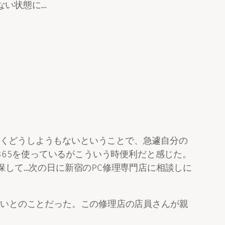
ない状態に…
くどうしようもないということで、急遽自分の
ce365を使っているがこういう時便利だと感じた。
保して…次の日に新宿のPC修理専門店に相談しに
高いとのことだった。この修理店の店員さんが親