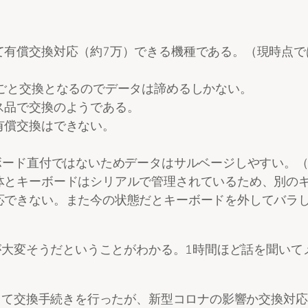
て有償交換対応（約7万）できる機種である。（現時点で
ごと交換となるのでデータは諦めるしかない。
ス品で交換のようである。
有償交換はできない。
ボード直付ではないためデータはサルベージしやすい。
体とキーボードはシリアルで管理されているため、別の
応できない。また今の状態だとキーボードを外してバラし
大変そうだということがわかる。1時間ほど話を聞いて
。
して交換手続きを行ったが、新型コロナの影響か交換対応